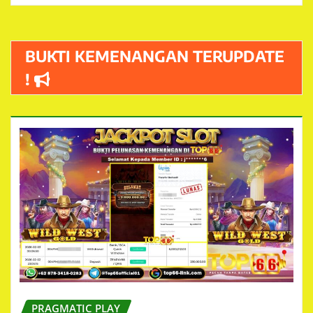
BUKTI KEMENANGAN TERUPDATE
!
PRAGMATIC PLAY