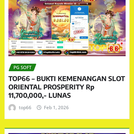
PG SOFT
TOP66 – BUKTI KEMENANGAN SLOT
ORIENTAL PROSPERITY Rp
11,700,000,- LUNAS
top66
Feb 1, 2026