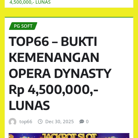
4,500,000,- LUNAS
PG SOFT
TOP66 – BUKTI
KEMENANGAN
OPERA DYNASTY
Rp 4,500,000,-
LUNAS
top66
Dec 30, 2025
0