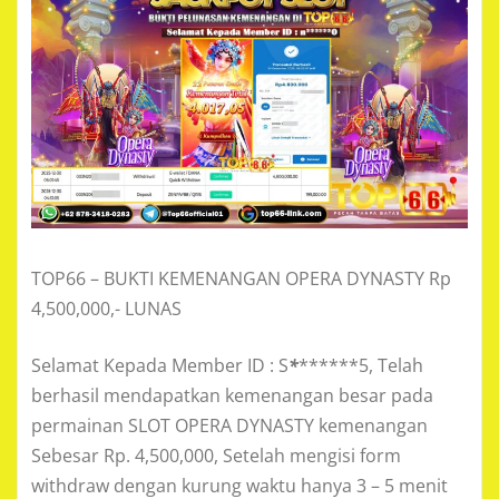
TOP66 – BUKTI KEMENANGAN OPERA DYNASTY Rp
4,500,000,- LUNAS
Selamat Kepada Member ID : S
*
******5, Telah
berhasil mendapatkan kemenangan besar pada
permainan SLOT OPERA DYNASTY kemenangan
Sebesar Rp. 4,500,000, Setelah mengisi form
withdraw dengan kurung waktu hanya 3 – 5 menit