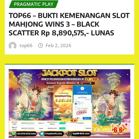
PRAGMATIC PLAY
TOP66 – BUKTI KEMENANGAN SLOT
MAHJONG WINS 3 – BLACK
SCATTER Rp 8,890,575,- LUNAS
top66
Feb 2, 2026