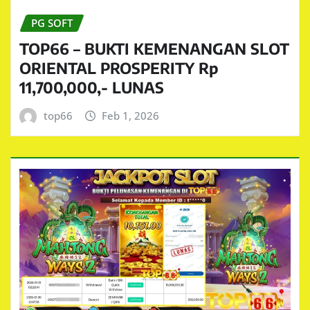
PG SOFT
TOP66 – BUKTI KEMENANGAN SLOT
ORIENTAL PROSPERITY Rp
11,700,000,- LUNAS
top66
Feb 1, 2026