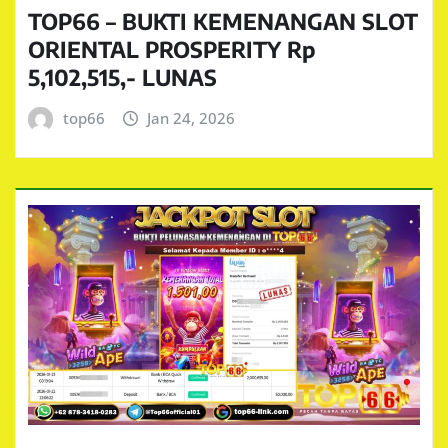
TOP66 – BUKTI KEMENANGAN SLOT
ORIENTAL PROSPERITY Rp
5,102,515,- LUNAS
top66
Jan 24, 2026