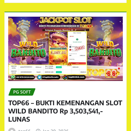
PG SOFT
TOP66 – BUKTI KEMENANGAN SLOT
WILD BANDITO Rp 3,503,541,-
LUNAS
top66
Jan 29, 2026