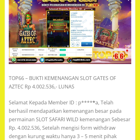
TOP66 – BUKTI KEMENANGAN SLOT GATES OF
AZTEC Rp 4.002.536,- LUNAS
Selamat Kepada Member ID : p****
*
a, Telah
berhasil mendapatkan kemenangan besar pada
permainan SLOT SAFARI WILD kemenangan Sebesar
Rp. 4.002.536, Setelah mengisi form withdraw
dengan kurung waktu hanya 3 – 5 menit pihak