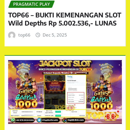
PRAGMATIC PLAY
TOP66 – BUKTI KEMENANGAN SLOT
Wild Depths Rp 5.002.536,- LUNAS
top66
Dec 5, 2025