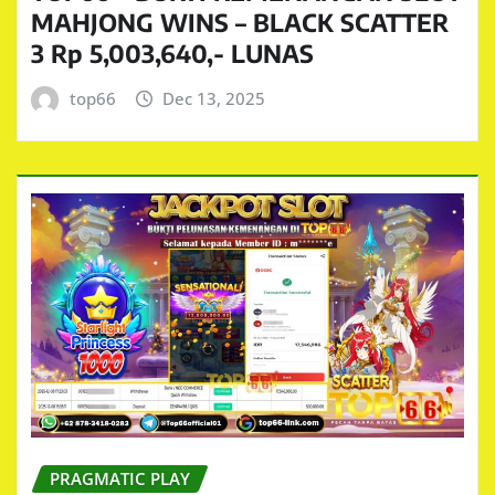
MAHJONG WINS – BLACK SCATTER
3 Rp 5,003,640,- LUNAS
top66
Dec 13, 2025
PRAGMATIC PLAY