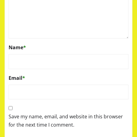
Name
*
Email
*
Save my name, email, and website in this browser
for the next time I comment.