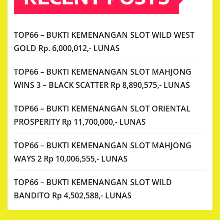
TOP66 – BUKTI KEMENANGAN SLOT WILD WEST
GOLD Rp. 6,000,012,- LUNAS
TOP66 – BUKTI KEMENANGAN SLOT MAHJONG
WINS 3 – BLACK SCATTER Rp 8,890,575,- LUNAS
TOP66 – BUKTI KEMENANGAN SLOT ORIENTAL
PROSPERITY Rp 11,700,000,- LUNAS
TOP66 – BUKTI KEMENANGAN SLOT MAHJONG
WAYS 2 Rp 10,006,555,- LUNAS
TOP66 – BUKTI KEMENANGAN SLOT WILD
BANDITO Rp 4,502,588,- LUNAS