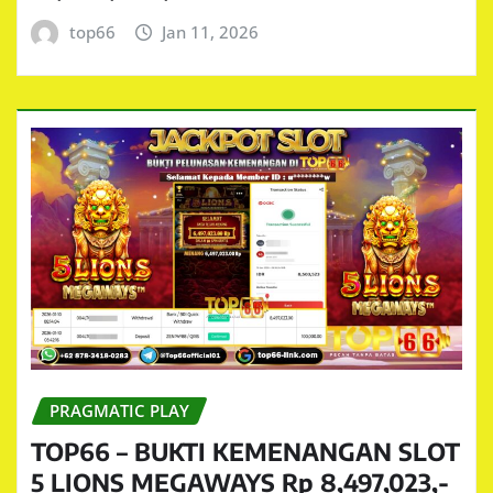
top66
Jan 11, 2026
PRAGMATIC PLAY
TOP66 – BUKTI KEMENANGAN SLOT
5 LIONS MEGAWAYS Rp 8,497,023,-