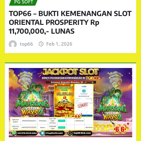
PG SOFT
TOP66 – BUKTI KEMENANGAN SLOT
ORIENTAL PROSPERITY Rp
11,700,000,- LUNAS
top66
Feb 1, 2026