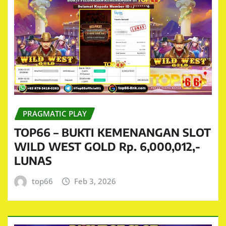
PRAGMATIC PLAY
TOP66 – BUKTI KEMENANGAN SLOT
WILD WEST GOLD Rp. 6,000,012,-
LUNAS
top66
Feb 3, 2026