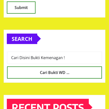
SEARCH
Cari Bukti WD ...
RECENT POSTS