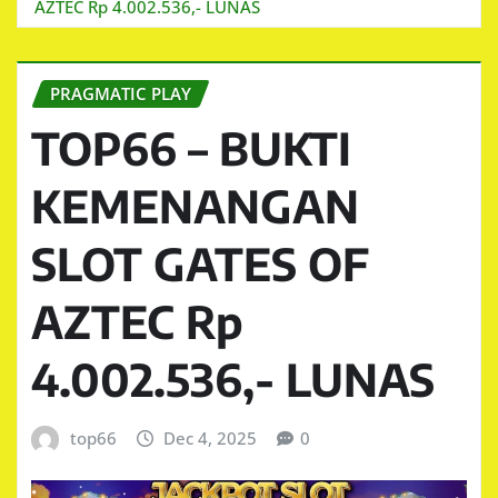
AZTEC Rp 4.002.536,- LUNAS
PRAGMATIC PLAY
TOP66 – BUKTI
KEMENANGAN
SLOT GATES OF
AZTEC Rp
4.002.536,- LUNAS
top66
Dec 4, 2025
0