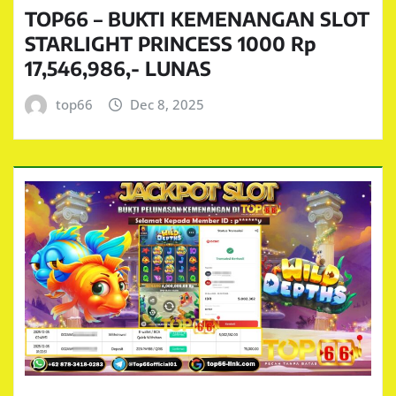
TOP66 – BUKTI KEMENANGAN SLOT
STARLIGHT PRINCESS 1000 Rp
17,546,986,- LUNAS
top66
Dec 8, 2025