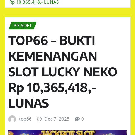
Rp 10,365,418,- LUNAS
PG SOFT
TOP66 – BUKTI
KEMENANGAN
SLOT LUCKY NEKO
Rp 10,365,418,-
LUNAS
top66
Dec 7, 2025
0