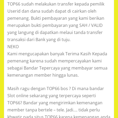
TOP66 sudah melakukan transfer kepada pemilik
Userid dan dana sudah dapat di cairkan oleh
pemenang. Bukti pembayaran yang kami berikan
merupakan bukti pembayaran yang SAH / VALID
yang langung di dapatkan melaui tanda transfer
transaksi dari Bank yang di tuju.
NEKO
Kami mengucapakan banyak Terima Kasih Kepada
pemenang karena sudah mempercayakan kami
sebagai Bandar Tepercaya yang membayar semua
kemenangan member hingga lunas.
Masih ragu dengan TOP66 bos ? Di mana bandar
Slot online sekarang yang terpercaya seperti
TOP66? Bandar yang mengirimkan kemenangan
member tanpa bertele – tele. Jadi…. tidak perlu
khwatir pada situs TOP66 karena kemenangan anda