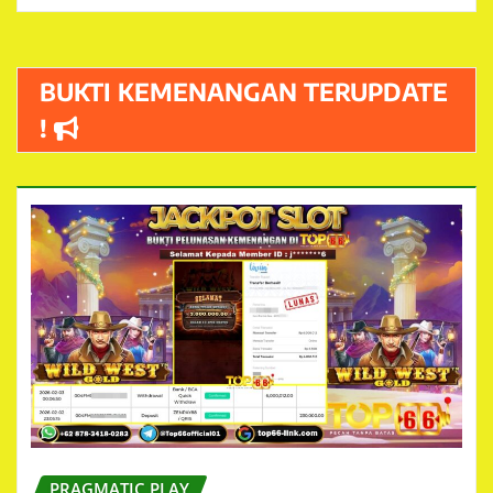
BUKTI KEMENANGAN TERUPDATE
!
PRAGMATIC PLAY