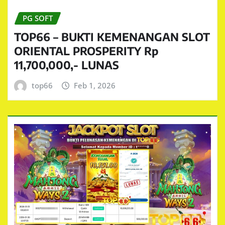
PG SOFT
TOP66 – BUKTI KEMENANGAN SLOT
ORIENTAL PROSPERITY Rp
11,700,000,- LUNAS
top66
Feb 1, 2026