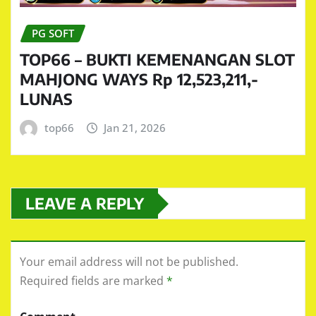
PG SOFT
TOP66 – BUKTI KEMENANGAN SLOT
MAHJONG WAYS Rp 12,523,211,-
LUNAS
top66
Jan 21, 2026
LEAVE A REPLY
Your email address will not be published.
Required fields are marked
*