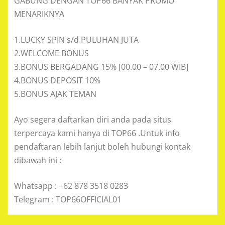
GABUNG DENGAN TOP66 BANYAK PROMO
MENARIKNYA
1.LUCKY SPIN s/d PULUHAN JUTA
2.WELCOME BONUS
3.BONUS BERGADANG 15% [00.00 – 07.00 WIB]
4.BONUS DEPOSIT 10%
5.BONUS AJAK TEMAN
Ayo segera daftarkan diri anda pada situs
terpercaya kami hanya di TOP66 .Untuk info
pendaftaran lebih lanjut boleh hubungi kontak
dibawah ini :
Whatsapp : +62 878 3518 0283
Telegram : TOP66OFFICIAL01