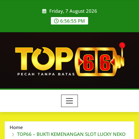
Skip
Friday, 7 August 2026
to
content
6:56:57 PM
Home
TOP66 – BUKTI KEMENANGAN SLOT LUCKY NEKO