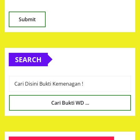
SEARCH
Cari Bukti WD ...