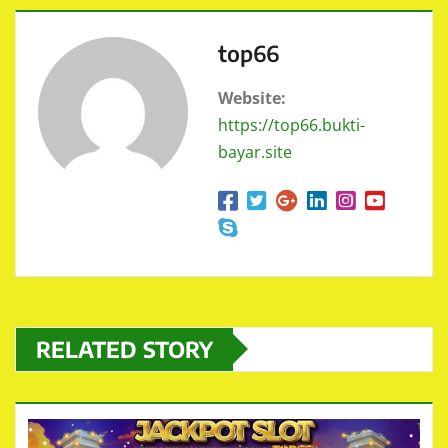
top66
Website:
https://top66.bukti-
bayar.site
RELATED STORY