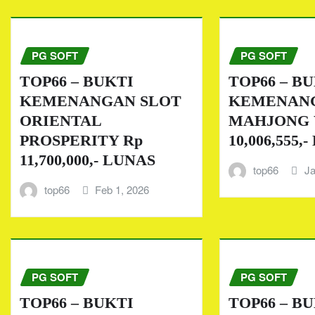
PG SOFT
PG SOFT
TOP66 – BUKTI
TOP66 – B
KEMENANGAN SLOT
KEMENANG
ORIENTAL
MAHJONG 
PROSPERITY Rp
10,006,555,
11,700,000,- LUNAS
top66
Ja
top66
Feb 1, 2026
PG SOFT
PG SOFT
TOP66 – BUKTI
TOP66 – B