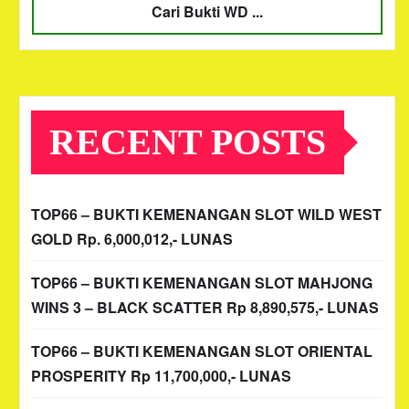
Cari Bukti WD ...
RECENT POSTS
TOP66 – BUKTI KEMENANGAN SLOT WILD WEST
GOLD Rp. 6,000,012,- LUNAS
TOP66 – BUKTI KEMENANGAN SLOT MAHJONG
WINS 3 – BLACK SCATTER Rp 8,890,575,- LUNAS
TOP66 – BUKTI KEMENANGAN SLOT ORIENTAL
PROSPERITY Rp 11,700,000,- LUNAS