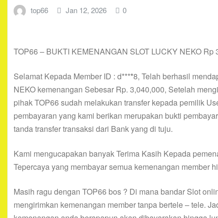
top66
Jan 12, 2026
0
TOP66 – BUKTI KEMENANGAN SLOT LUCKY NEKO Rp 3,
Selamat Kepada Member ID : d***
*
8, Telah berhasil men
NEKO kemenangan Sebesar Rp. 3,040,000, Setelah mengisi
pihak TOP66 sudah melakukan transfer kepada pemilik Use
pembayaran yang kami berikan merupakan bukti pembayar
tanda transfer transaksi dari Bank yang di tuju.
Kami mengucapakan banyak Terima Kasih Kepada pemena
Tepercaya yang membayar semua kemenangan member hi
Masih ragu dengan TOP66 bos ? Di mana bandar Slot onli
mengirimkan kemenangan member tanpa bertele – tele. Jad
kemenangan anda berapapun akan dibayarakan hingga l